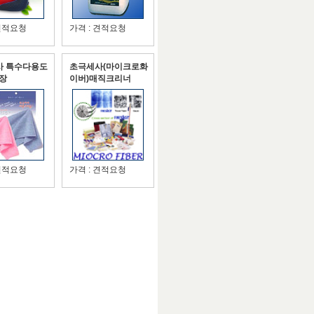
 견적요청
가격 : 견적요청
사 특수다용도
초극세사(마이크로화
5장
이버)매직크리너
 견적요청
가격 : 견적요청