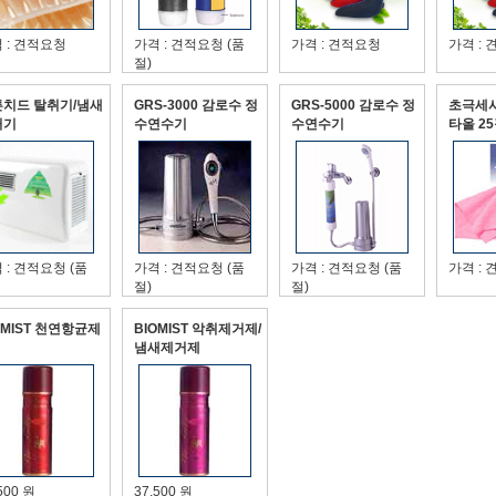
 : 견적요청
가격 : 견적요청 (품
가격 : 견적요청
가격 :
절)
치드 탈취기/냄새
GRS-3000 감로수 정
GRS-5000 감로수 정
초극세
거기
수연수기
수연수기
타올 2
 : 견적요청 (품
가격 : 견적요청 (품
가격 : 견적요청 (품
가격 :
절)
절)
OMIST 천연항균제
BIOMIST 악취제거제/
냄새제거제
500 원
37,500 원