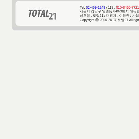
Tel:
02-459-1249
/ 119 :
010-8460-7721
서울시 강남구 일원동 640-3번지 대동빌딩 
상호명 : 토탈21 / 대표자 : 이창현 / 사업
Copyright ⓒ 2000-2013. 토탈21 All rig