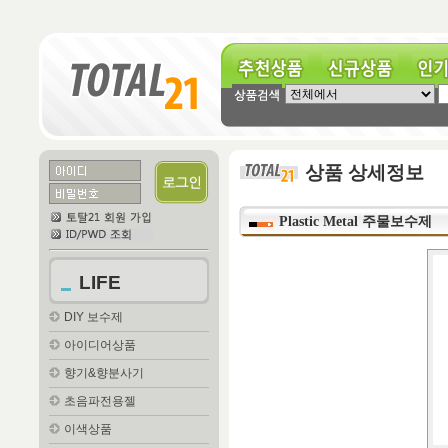
추천상품
신규상품
인기상
상품 상세정보
Plastic Metal 주물보수제
LIFE
DIY 보수제
아이디어상품
향기&향분사기
초음파전용젤
이색상품