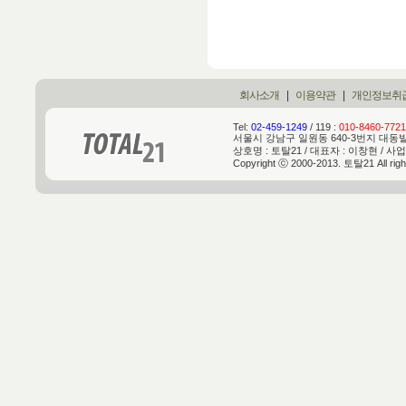
회사소개
|
이용약관
|
개인정보취
Tel:
02-459-1249
/ 119 :
010-8460-7721
서울시 강남구 일원동 640-3번지 대동빌딩 
상호명 : 토탈21 / 대표자 : 이창현 / 사업
Copyright ⓒ 2000-2013. 토탈21 All rig