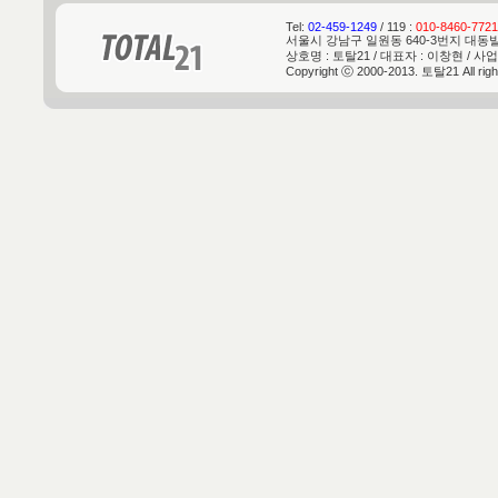
Tel:
02-459-1249
/ 119 :
010-8460-7721
서울시 강남구 일원동 640-3번지 대동빌딩 
상호명 : 토탈21 / 대표자 : 이창현 / 사업
Copyright ⓒ 2000-2013. 토탈21 All rig