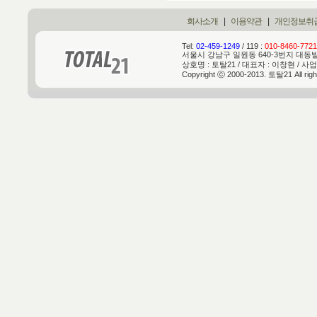
회사소개
|
이용약관
|
개인정보취
Tel:
02-459-1249
/ 119 :
010-8460-7721
서울시 강남구 일원동 640-3번지 대동빌딩 
상호명 : 토탈21 / 대표자 : 이창현 / 사업
Copyright ⓒ 2000-2013. 토탈21 All rig